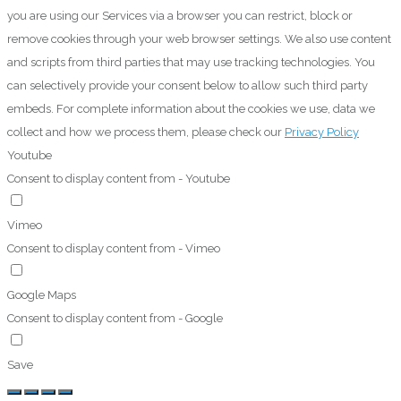
you are using our Services via a browser you can restrict, block or
remove cookies through your web browser settings. We also use content
and scripts from third parties that may use tracking technologies. You
can selectively provide your consent below to allow such third party
embeds. For complete information about the cookies we use, data we
collect and how we process them, please check our
Privacy Policy
Youtube
Consent to display content from - Youtube
Vimeo
Consent to display content from - Vimeo
Google Maps
Consent to display content from - Google
Save