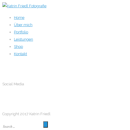
Home
Über mich
Portfolio
Leistungen
Shop
Kontakt
Social Media
Social Media
Follow me
Copyright 2017 Katrin Friedl