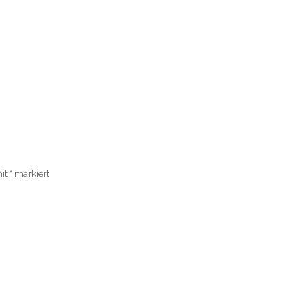
mit
*
markiert