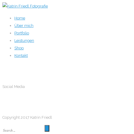
Home
Über mich
Portfolio
Leistungen
Shop
Kontakt
Social Media
Social Media
Follow me
Copyright 2017 Katrin Friedl