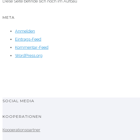
Diese Seite befinde sich noch im Aufbau
META
Anmelden
Eintrags-Feed
Kommentar-Feed
WordPress.org
SOCIAL MEDIA
KOOPERATIONEN
Kooperationspartner