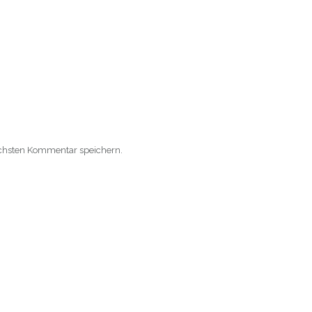
ächsten Kommentar speichern.