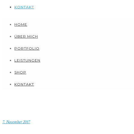
KONTAKT
HOME
ÜBER MICH
PORTFOLIO
LEISTUNGEN
SHOP
KONTAKT
7. November 2017