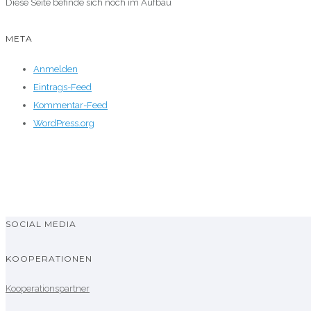
Diese Seite befinde sich noch im Aufbau
META
Anmelden
Eintrags-Feed
Kommentar-Feed
WordPress.org
SOCIAL MEDIA
KOOPERATIONEN
Kooperationspartner