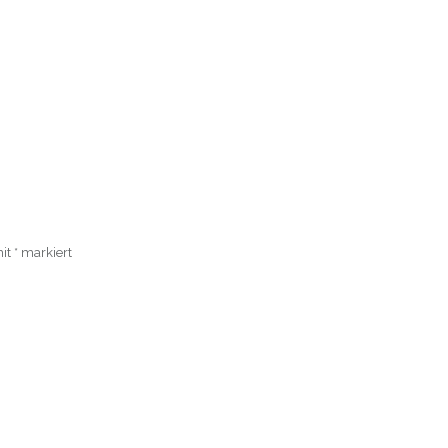
mit
*
markiert