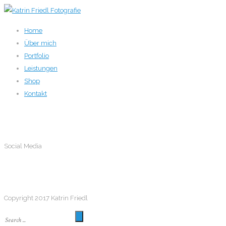
Home
Über mich
Portfolio
Leistungen
Shop
Kontakt
Social Media
Social Media
Follow me
Copyright 2017 Katrin Friedl