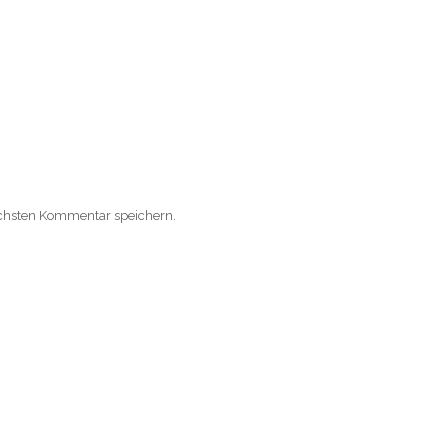
ächsten Kommentar speichern.