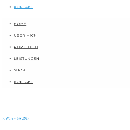
KONTAKT
HOME
ÜBER MICH
PORTFOLIO
LEISTUNGEN
SHOP
KONTAKT
7. November 2017