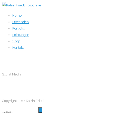
Home
Über mich
Portfolio
Leistungen
Shop
Kontakt
Social Media
Social Media
Follow me
Copyright 2017 Katrin Friedl