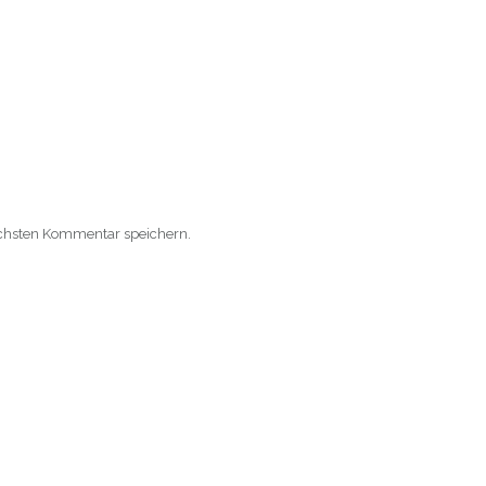
ächsten Kommentar speichern.