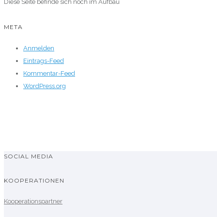
Diese Seite befinde sich noch im Aufbau
META
Anmelden
Eintrags-Feed
Kommentar-Feed
WordPress.org
SOCIAL MEDIA
KOOPERATIONEN
Kooperationspartner