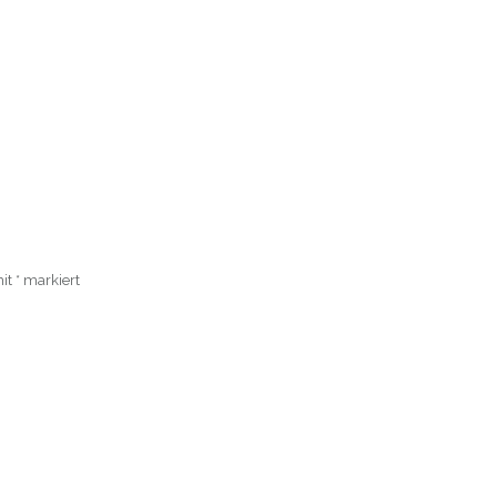
mit
*
markiert