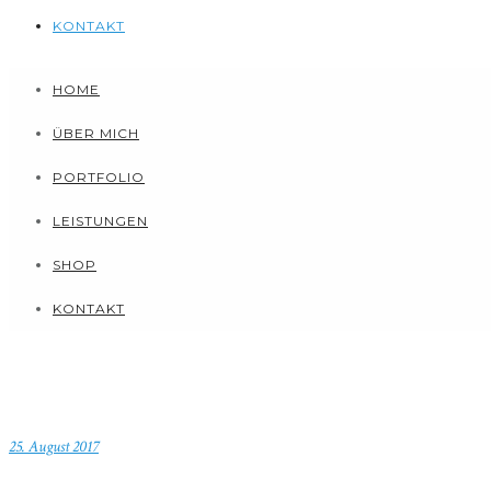
KONTAKT
HOME
ÜBER MICH
PORTFOLIO
LEISTUNGEN
SHOP
KONTAKT
25. August 2017