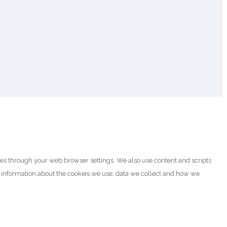
ies through your web browser settings. We also use content and scripts
e information about the cookies we use, data we collect and how we