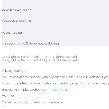
KOOPERATIONEN
Kooperationspartner
IMPRESSUM
Impressum und Datenschutzerklärung
Copyright by Katrin Friedl 2023. All Rights Reserved
Copyright by Katrin Friedl 2023. All Rights Reserved
Privacy Settings
We use cookies to enhance your experience while using our website. If you
from third parties that may use tracking technologies. You can selectivel
process them, please check our
Privacy Policy
Youtube
Consent to display content from - Youtube