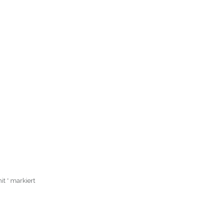
mit
*
markiert