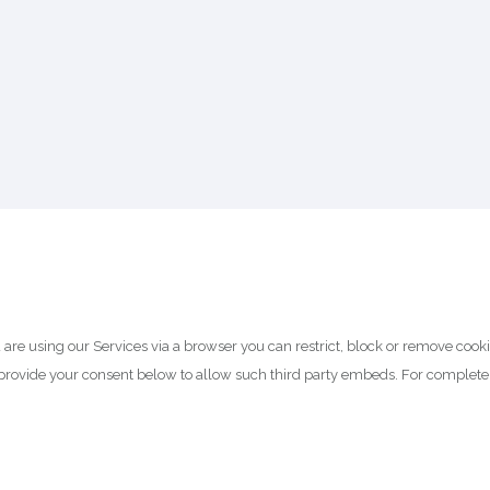
 are using our Services via a browser you can restrict, block or remove cook
y provide your consent below to allow such third party embeds. For complet