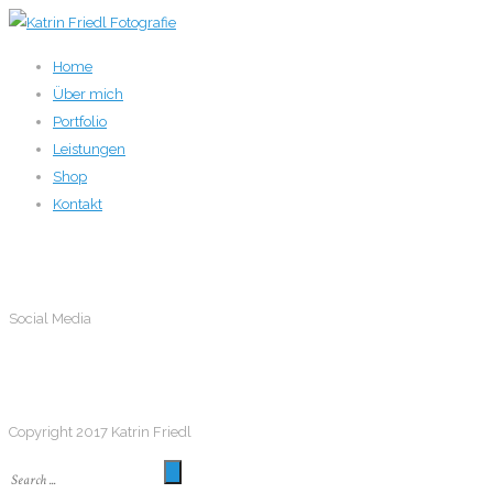
Home
Über mich
Portfolio
Leistungen
Shop
Kontakt
Social Media
Social Media
Follow me
Copyright 2017 Katrin Friedl