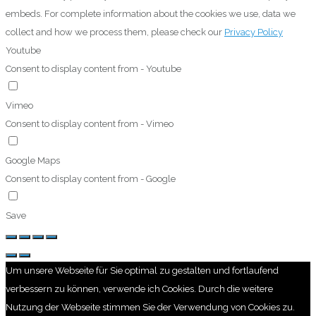
embeds. For complete information about the cookies we use, data we
collect and how we process them, please check our
Privacy Policy
Youtube
Consent to display content from - Youtube
Vimeo
Consent to display content from - Vimeo
Google Maps
Consent to display content from - Google
Save
Um unsere Webseite für Sie optimal zu gestalten und fortlaufend
verbessern zu können, verwende ich Cookies. Durch die weitere
Nutzung der Webseite stimmen Sie der Verwendung von Cookies zu.