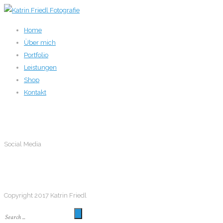
Home
Über mich
Portfolio
Leistungen
Shop
Kontakt
Social Media
Social Media
Follow me
Copyright 2017 Katrin Friedl