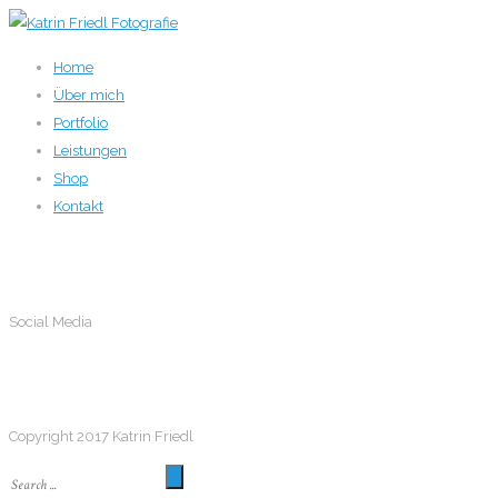
Home
Über mich
Portfolio
Leistungen
Shop
Kontakt
Social Media
Social Media
Follow me
Copyright 2017 Katrin Friedl