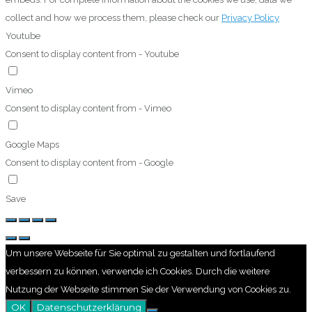
collect and how we process them, please check our
Privacy Policy
Youtube
Consent to display content from - Youtube
Vimeo
Consent to display content from - Vimeo
Google Maps
Consent to display content from - Google
Save
Um unsere Webseite für Sie optimal zu gestalten und fortlaufend
verbessern zu können, verwende ich Cookies. Durch die weitere
Nutzung der Webseite stimmen Sie der Verwendung von Cookies zu.
OK
Datenschutzerklärung