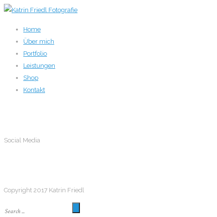
Home
Über mich
Portfolio
Leistungen
Shop
Kontakt
Social Media
Social Media
Follow me
Copyright 2017 Katrin Friedl