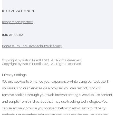
KOOPERATIONEN
Kooperationspartner
IMPRESSUM
Impressum und Datenschutzerklärung
Copyright by Katrin Friedl 2023. All Rights Reserved
Copyright by Katrin Friedl 2023. All Rights Reserved
Privacy Settings
We use cookies to enhance your experience while using our website. If
you are using our Services via a browser you can restrict, block or
remove cookies through your web browser settings. We also use content
and scripts from third parties that may use tracking technologies. You
can selectively provide your consent below to allow such third party
embeds. For complete information about the cookies we use, data we