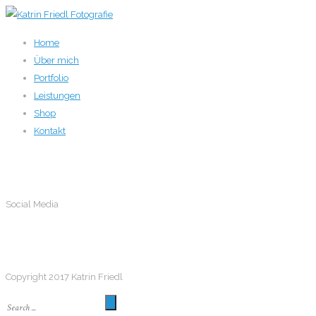
Home
Über mich
Portfolio
Leistungen
Shop
Kontakt
Social Media
Social Media
Follow me
Copyright 2017 Katrin Friedl