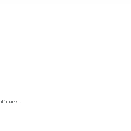
mit
*
markiert