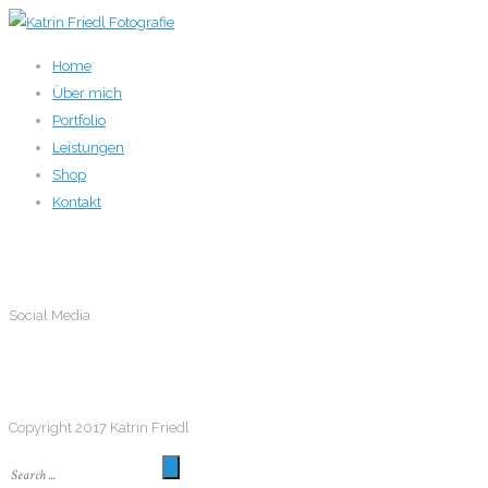
Home
Über mich
Portfolio
Leistungen
Shop
Kontakt
Social Media
Social Media
Follow me
Copyright 2017 Katrin Friedl