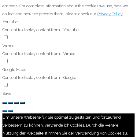
embeds. For complete information about the cookies we use, data we
collect and how we process them, please check our
Privacy Policy
Youtube
Consent to display content from - Youtube
Vimeo
Consent to display content from - Vimeo
Google Maps
Consent to display content from - Google
Save
Um unsere Webseite für Sie optimal zu gestalten und fortlaufend
verbessern zu können, verwende ich Cookies. Durch die weitere
Nutzung der Webseite stimmen Sie der Verwendung von Cookies zu.