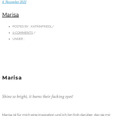
8. November 2022
Marisa
POSTED BY : KATRINFRIEDL
/
0 COMMENTS
/
UNDER :
Marisa
Shine so bright, it burns their fucking eyes!
Marisa ist für mich eine Inspiration und ich bin froh darüber, das sie mir