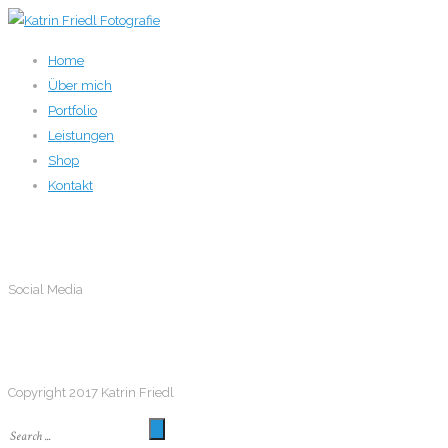
Home
Über mich
Portfolio
Leistungen
Shop
Kontakt
Social Media
Social Media
Follow me
Copyright 2017 Katrin Friedl