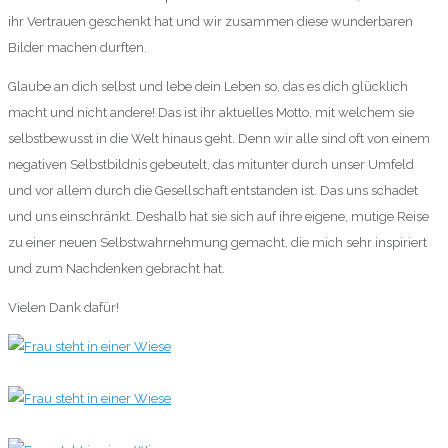
ihr Vertrauen geschenkt hat und wir zusammen diese wunderbaren
Bilder machen durften.
Glaube an dich selbst und lebe dein Leben so, das es dich glücklich
macht und nicht andere! Das ist ihr aktuelles Motto, mit welchem sie
selbstbewusst in die Welt hinaus geht. Denn wir alle sind oft von einem
negativen Selbstbildnis gebeutelt, das mitunter durch unser Umfeld
und vor allem durch die Gesellschaft entstanden ist. Das uns schadet
und uns einschränkt. Deshalb hat sie sich auf ihre eigene, mutige Reise
zu einer neuen Selbstwahrnehmung gemacht, die mich sehr inspiriert
und zum Nachdenken gebracht hat.
Vielen Dank dafür!
0
0