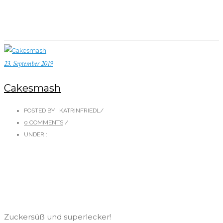
23. September 2019
Cakesmash
POSTED BY : KATRINFRIEDL
/
0 COMMENTS
/
UNDER :
Zuckersüß und superlecker!