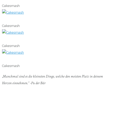
Cakesmash
0
Cakesmash
0
Cakesmash
0
Cakesmash
„Manchmal sind es die kleinsten Dinge, welche den meisten Platz in deinem
Herzen einnehmen.“ -Pu der Bär