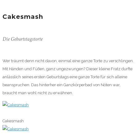
Cakesmash
Die Geburtstagstorte
Wer träumt denn nicht davon, einmal eine ganze Torte zu verschlingen.
Mit Händen und Füßen, ganz ungezwungen? Dieser kleine Fratz durfte
anlässlich seines ersten Geburtstags eine ganze Torte für sich alleine
beanspruchen. Das hinterher ein Ganzkörperbad von Nöten war,
braucht man wohl nicht zu erwähnen.
0
Cakesmash
0