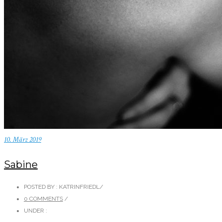
10. März 2019
Sabine
POSTED BY : KATRINFRIEDL
/
0 COMMENTS
/
UNDER :