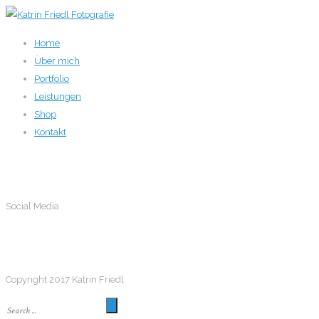
Home
Über mich
Portfolio
Leistungen
Shop
Kontakt
Social Media
Social Media
Follow me
Copyright 2017 Katrin Friedl