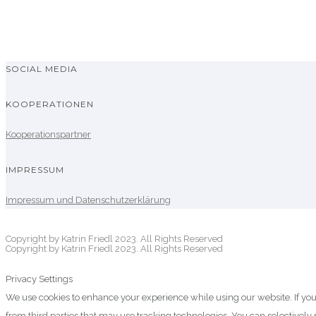
SOCIAL MEDIA
KOOPERATIONEN
Kooperationspartner
IMPRESSUM
Impressum und Datenschutzerklärung
Copyright by Katrin Friedl 2023. All Rights Reserved
Copyright by Katrin Friedl 2023. All Rights Reserved
Privacy Settings
We use cookies to enhance your experience while using our website. If you
from third parties that may use tracking technologies. You can selectivel