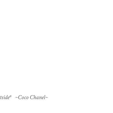
 outside* ~Coco Chanel~