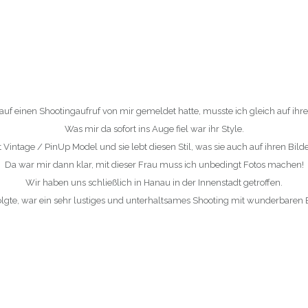
auf einen Shootingaufruf von mir gemeldet hatte, musste ich gleich auf ihre
Was mir da sofort ins Auge fiel war ihr Style.
 Vintage / PinUp Model und sie lebt diesen Stil, was sie auch auf ihren Bilde
Da war mir dann klar, mit dieser Frau muss ich unbedingt Fotos machen!
Wir haben uns schließlich in Hanau in der Innenstadt getroffen.
lgte, war ein sehr lustiges und unterhaltsames Shooting mit wunderbaren 