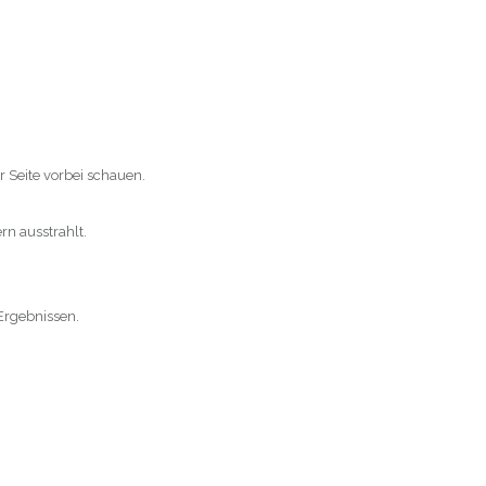
r Seite vorbei schauen.
rn ausstrahlt.
Ergebnissen.